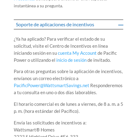
instantánea a su pregunta.
Soporte de aplicaciones de incentivos
¿Ya ha aplicado? Para verificar el estado de su
solicitud,
visite el Centro de Incentivos en línea
iniciando sesión en su
cuenta My Account
de Pacific
Power o utilizando el
inicio de sesión
de invitado.
Para otras preguntas sobre la aplicación de incentivos,
envíanos un correo electrónico a
PacificPower@WattsmartSavings.net
Responderemos
a tu consulta en uno o dos días laborables.
El horario comercial es de lunes a viernes, de 8 a. m. a 5
p. m. (hora estándar del Pacífico).
Envía las solicitudes de incentivos a:
Wattsmart® Homes
2223 S Highland Drive #E6-333